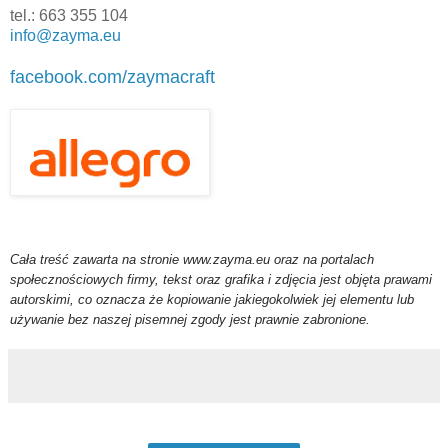
tel.: 663 355 104
info@zayma.eu
facebook.com/zaymacraft
Cała treść zawarta na stronie www.zayma.eu oraz na portalach
społecznościowych firmy,
tekst oraz grafika i zdjęcia jest objęta prawami
autorskimi, co oznacza że kopiowanie jakiegokolwiek jej elementu lub
używanie bez naszej pisemnej zgody jest prawnie zabronione.